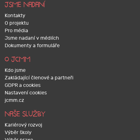
JSME NADANÍ
Kontakty
O projektu
Pro média
Jsme nadaní v médiích
Dokumenty a formuláře
O JCMM
Kdo jsme
Zakládající členové a partneři
GDPR a cookies
Nastavení cookies
jcmm.cz
NAŠE SLUŽBY
Kariérový rozvoj
Výběr školy