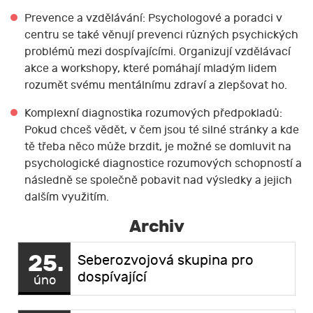
Prevence a vzdělávání: Psychologové a poradci v
centru se také věnují prevenci různých psychických
problémů mezi dospívajícími. Organizují vzdělávací
akce a workshopy, které pomáhají mladým lidem
rozumět svému mentálnímu zdraví a zlepšovat ho.
Komplexní diagnostika rozumových předpokladů:
Pokud chceš vědět, v čem jsou té silné stránky a kde
tě třeba něco může brzdit, je možné se domluvit na
psychologické diagnostice rozumových schopností a
následně se společně pobavit nad výsledky a jejich
dalším využitím.
Archiv
25.
Seberozvojová skupina pro
dospívající
úno