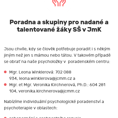
Poradna a skupiny pro nadané a
talentované žáky SŠ v JmK
Jsou chvíle, kdy se člověk potřebuje poradit i s někým
jiným než jen s mámou nebo tátou. V takovém případě
se obrať na naše psycholožky v poradenském centru:
Mgr. Leona Winklerová: 702 088
934, leona.winklerova@jcmm.cz a
Mgr. et Mgr. Veronika Kirchnerová, Ph.D.: 604 281
104, veronika.kirchnerova@jcmm.cz
Nabízíme individuální psychologické poradenství a
psychoterapie v oblastech: