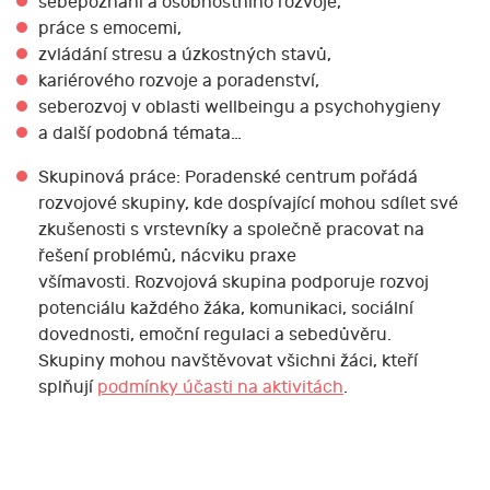
sebepoznání a osobnostního rozvoje,
práce s emocemi,
zvládání stresu a úzkostných stavů,
kariérového rozvoje a poradenství,
seberozvoj v oblasti wellbeingu a psychohygieny
a další podobná témata…
Skupinová práce: Poradenské centrum pořádá
rozvojové skupiny, kde dospívající mohou sdílet své
zkušenosti s vrstevníky a společně pracovat na
řešení problémů, nácviku praxe
všímavosti. Rozvojová skupina podporuje rozvoj
potenciálu každého žáka, komunikaci, sociální
dovednosti, emoční regulaci a sebedůvěru.
Skupiny mohou navštěvovat všichni žáci, kteří
splňují
podmínky účasti na aktivitách
.