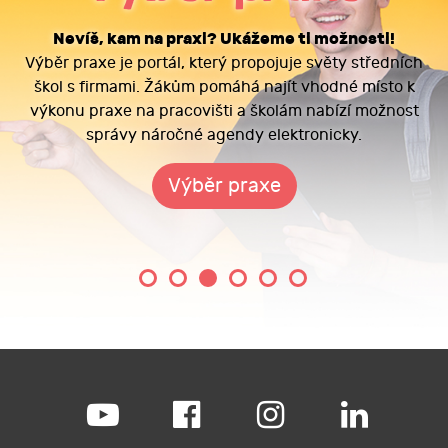
Nevíš, kam na praxi? Ukážeme ti možnosti!
Výběr praxe je portál, který propojuje světy středních
škol s firmami. Žákům pomáhá najít vhodné místo k
výkonu praxe na pracovišti a školám nabízí možnost
správy náročné agendy elektronicky.
Výběr praxe