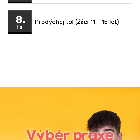
8.
Prodýchej to! (žáci 11 - 15 let)
lis
Výběr praxe